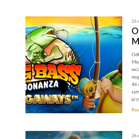
26 
O
M
Odk
Meg
wci
wyg
46 
sym
prz
Re
26 