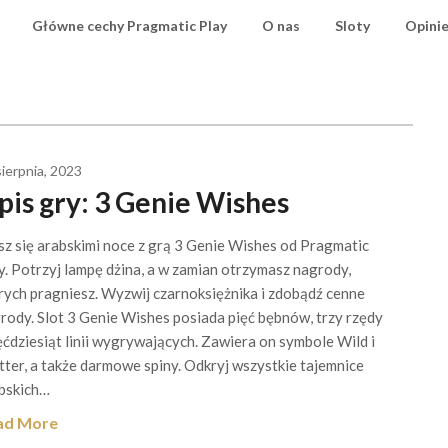
Główne cechy Pragmatic Play
O nas
Sloty
Opinie
sierpnia, 2023
pis gry: 3 Genie Wishes
sz się arabskimi noce z grą 3 Genie Wishes od Pragmatic
y. Potrzyj lampę dżina, a w zamian otrzymasz nagrody,
rych pragniesz. Wyzwij czarnoksiężnika i zdobądź cenne
rody. Slot 3 Genie Wishes posiada pięć bębnów, trzy rzędy
ięćdziesiąt linii wygrywających. Zawiera on symbole Wild i
tter, a także darmowe spiny. Odkryj wszystkie tajemnice
bskich…
ad More