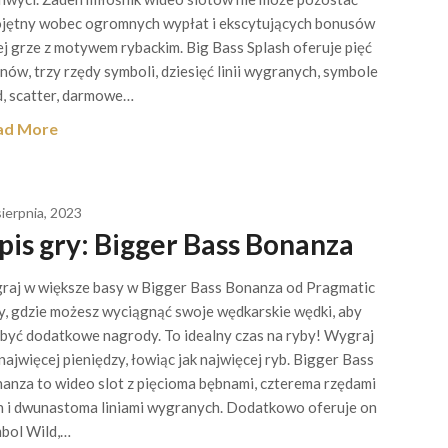
jętny wobec ogromnych wypłat i ekscytujących bonusów
ej grze z motywem rybackim. Big Bass Splash oferuje pięć
nów, trzy rzędy symboli, dziesięć linii wygranych, symbole
d, scatter, darmowe…
ad More
sierpnia, 2023
pis gry: Bigger Bass Bonanza
raj w większe basy w Bigger Bass Bonanza od Pragmatic
y, gdzie możesz wyciągnąć swoje wędkarskie wędki, aby
być dodatkowe nagrody. To idealny czas na ryby! Wygraj
 najwięcej pieniędzy, łowiąc jak najwięcej ryb. Bigger Bass
anza to wideo slot z pięcioma bębnami, czterema rzędami
n i dwunastoma liniami wygranych. Dodatkowo oferuje on
bol Wild,…