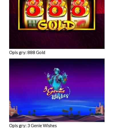
Opis gry: 888 Gold
Opis gry: 3 Genie Wishes