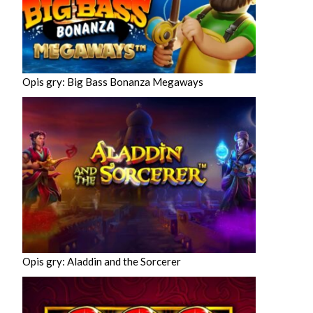
Opis gry: Big Bass Bonanza Megaways
Opis gry: Aladdin and the Sorcerer