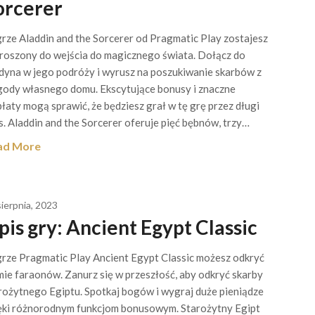
orcerer
rze Aladdin and the Sorcerer od Pragmatic Play zostajesz
roszony do wejścia do magicznego świata. Dołącz do
dyna w jego podróży i wyrusz na poszukiwanie skarbów z
ody własnego domu. Ekscytujące bonusy i znaczne
łaty mogą sprawić, że będziesz grał w tę grę przez długi
s. Aladdin and the Sorcerer oferuje pięć bębnów, trzy…
ad More
sierpnia, 2023
pis gry: Ancient Egypt Classic
rze Pragmatic Play Ancient Egypt Classic możesz odkryć
mie faraonów. Zanurz się w przeszłość, aby odkryć skarby
rożytnego Egiptu. Spotkaj bogów i wygraj duże pieniądze
ęki różnorodnym funkcjom bonusowym. Starożytny Egipt