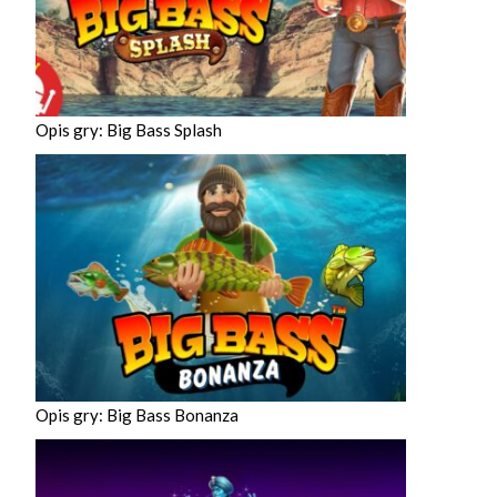
Opis gry: Big Bass Splash
Opis gry: Big Bass Bonanza