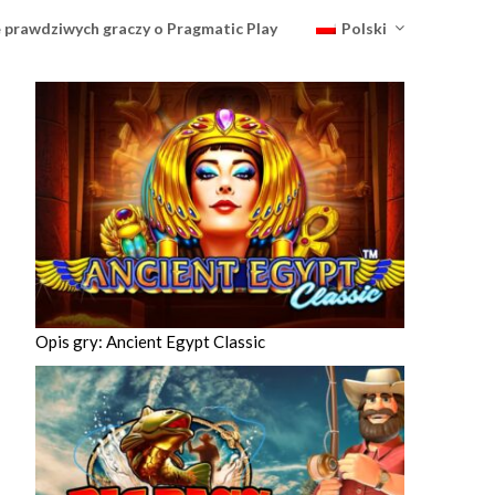
 prawdziwych graczy o Pragmatic Play
Polski
Opis gry: Ancient Egypt Classic