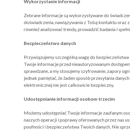
Wykorzystanie informacji
Zebrane informacje są wykorzystywane do świadczeni
doświadczenia, nawiązywania z Tobą kontaktu oraz 
również analizować trendy, prowadzić badania i speł
Bezpieczeństwo danych
Przywiązujemy szczególną wagę do bezpieczeństwa d
Twoje informacje przed nieautoryzowanym dostępem,
sprawdzane, a my stosujemy szyfrowanie, zapory ogn
jednak pamiętać, że żaden sposób przesyłania danych
elektronicznej nie jest całkowicie bezpieczny.
Udostępnianie informacji osobom trzecim
Możemy udostępniać Twoje informacje zaufanym osob
naszych operacji i poprawy oferowanych przez nas u
poufności i bezpieczeństwa Twoich danych. Nie sprz