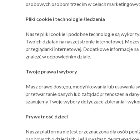
osobowych osobom trzecim w celach marketingowych
Pliki cookie i technologie śledzenia
Nasze pliki cookie i podobne technologie są wykorz
Twoich działań na naszej stronie internetowej. Może
przeglądarki internetowej. Dodatkowe informacje na 
znaleźć w odpowiednim dziale.
Twoje prawa i wybory
Masz prawo dostępu, modyfikowania lub usuwania s
przetwarzanie danych lub zażądać przenoszenia dany
szanujemy Twoje wybory dotyczące zbierania i wykor
Prywatność dzieci
Nasza platforma nie jest przeznaczona dla osób poni
osobowych o dzieciach. Jeśli uważasz, że przypadkowo