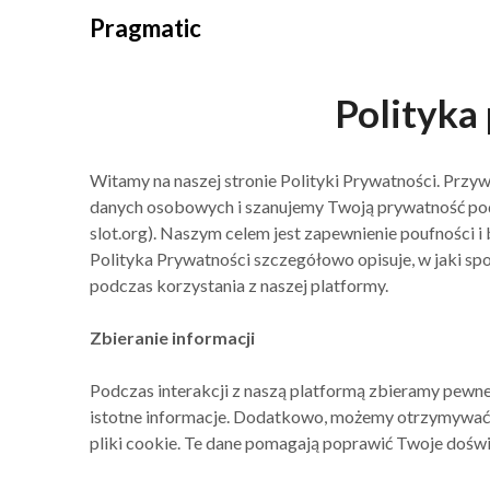
Skip
Pragmatic
to
content
Polityka
Witamy na naszej stronie Polityki Prywatności. Prz
danych osobowych i szanujemy Twoją prywatność podc
slot.org). Naszym celem jest zapewnienie poufności 
Polityka Prywatności szczegółowo opisuje, w jaki s
podczas korzystania z naszej platformy.
Zbieranie informacji
Podczas interakcji z naszą platformą zbieramy pewne 
istotne informacje. Dodatkowo, możemy otrzymywać i
pliki cookie. Te dane pomagają poprawić Twoje doświ