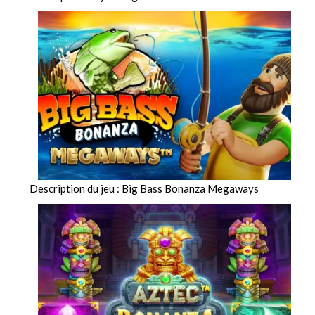
Description du jeu : Big Bass Bonanza Megaways