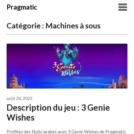
Skip
Pragmatic
to
content
Catégorie :
Machines à sous
août 26, 2023
Description du jeu : 3 Genie
Wishes
Profitez des Nuits arabes avec 3 Genie Wishes de Pragmatic