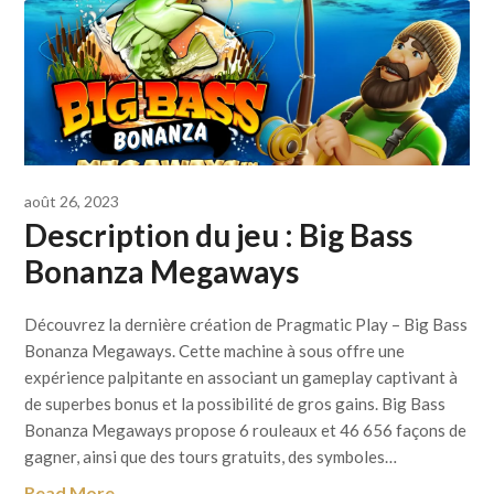
août 26, 2023
Description du jeu : Big Bass
Bonanza Megaways
Découvrez la dernière création de Pragmatic Play – Big Bass
Bonanza Megaways. Cette machine à sous offre une
expérience palpitante en associant un gameplay captivant à
de superbes bonus et la possibilité de gros gains. Big Bass
Bonanza Megaways propose 6 rouleaux et 46 656 façons de
gagner, ainsi que des tours gratuits, des symboles…
Read More