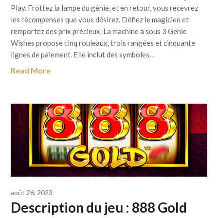
Play. Frottez la lampe du génie, et en retour, vous recevrez
les récompenses que vous désirez. Défiez le magicien et
remportez des prix précieux. La machine à sous 3 Genie
Wishes propose cinq rouleaux, trois rangées et cinquante
lignes de paiement. Elle inclut des symboles…
Read More
août 26, 2023
Description du jeu : 888 Gold