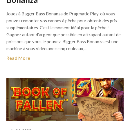
Jouez à Bigger Bass Bonanza de Pragmatic Play, où vous
pouvez remonter vos cannes à pêche pour obtenir des prix
supplémentaires. C’est le moment idéal pour la pêche !
Gagnez autant d’argent que possible en attrapant autant de
poissons que vous le pouvez. Bigger Bass Bonanza est une
machine à sous vidéo avec cinq rouleaux,…
Read More