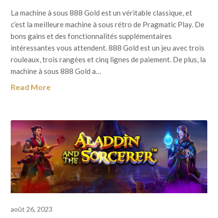
La machine à sous 888 Gold est un véritable classique, et
c’est la meilleure machine à sous rétro de Pragmatic Play. De
bons gains et des fonctionnalités supplémentaires
intéressantes vous attendent. 888 Gold est un jeu avec trois
rouleaux, trois rangées et cinq lignes de paiement. De plus, la
machine à sous 888 Gold a…
Read More
août 26, 2023