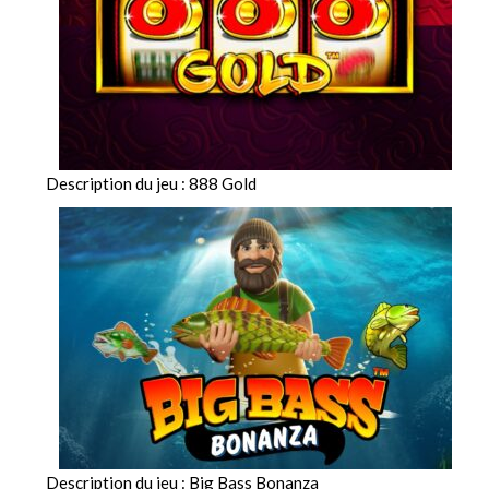
Description du jeu : 888 Gold
Description du jeu : Big Bass Bonanza