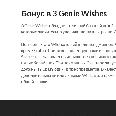
Бонус в 3 Genie Wishes
3 Genie Wishes обладает отличной базовой игро
которые значительно увеличат ваши выигрыши. Д
Во-первых, это Wild, который является джинном.
кроме Scatter. Вайлд выпадает группами и присутс
Scatter выплачивает выигрыши, независимо от ак
пятых барабанах. Три пойманных Скаттера запу
должны выбрать один из трех предметов. В каче
дополнительными или липкими Wild’ами, а также
общей ставки.