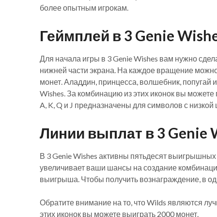
более опытным игрокам.
Геймплей в
3 Genie Wish
Для начала игры в 3 Genie Wishes вам нужно сдел
нижней части экрана. На каждое вращение можно 
монет. Аладдин, принцесса, волшебник, попугай
Wishes. За комбинацию из этих иконок вы можете
A, K, Q и J предназначены для символов с низкой 
Линии выплат в
3 Genie 
В 3 Genie Wishes активны пятьдесят выигрышных 
увеличивает ваши шансы на создание комбинаци
выигрыша. Чтобы получить вознаграждение, в од
Обратите внимание на то, что Wilds являются луч
этих иконок вы можете выиграть 2000 монет.