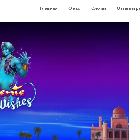
Главная
О нас
Слоты
Отзывы ре