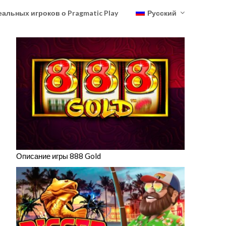
альных игроков о Pragmatic Play
Русский
Описание игры 888 Gold